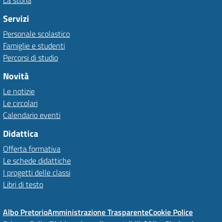
La storia
Servizi
Personale scolastico
Famiglie e studenti
Percorsi di studio
Novità
Le notizie
Le circolari
Calendario eventi
Didattica
Offerta formativa
Le schede didattiche
I progetti delle classi
Libri di testo
Albo Pretorio
Amministrazione Trasparente
Cookie Police