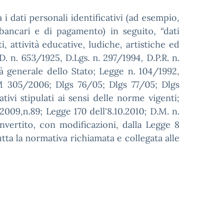
 i dati personali identificativi (ad esempio,
 bancari e di pagamento) in seguito, “dati
, attività educative, ludiche, artistiche ed
D. n. 653/1925, D.Lgs. n. 297/1994, D.P.R. n.
tà generale dello Stato; Legge n. 104/1992,
 305/2006; Dlgs 76/05; Dlgs 77/05; Dlgs
ivi stipulati ai sensi delle norme vigenti;
009,n.89; Legge 170 dell'8.10.2010; D.M. n.
vertito, con modificazioni, dalla Legge 8
utta la normativa richiamata e collegata alle