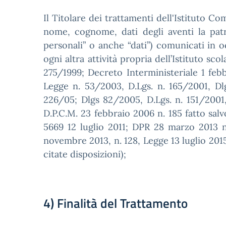
Il Titolare dei trattamenti dell'Istituto Co
nome, cognome, dati degli aventi la patri
personali” o anche “dati”) comunicati in oc
ogni altra attività propria dell’Istituto sc
275/1999; Decreto Interministeriale 1 febb
Legge n. 53/2003, D.Lgs. n. 165/2001, 
226/05; Dlgs 82/2005, D.Lgs. n. 151/2001, 
D.P.C.M. 23 febbraio 2006 n. 185 fatto sal
5669 12 luglio 2011; DPR 28 marzo 2013 n
novembre 2013, n. 128, Legge 13 luglio 2015 
citate disposizioni);
4) Finalità del Trattamento