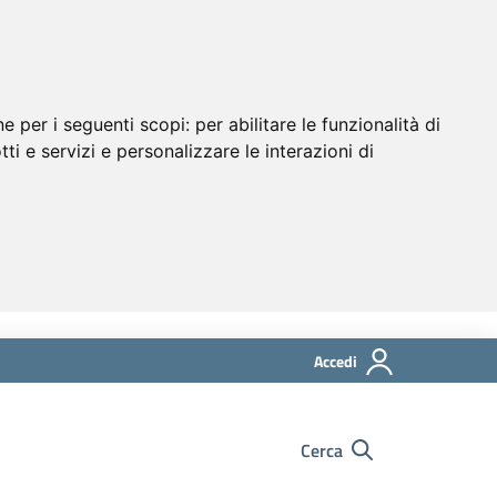
ne per i seguenti scopi:
per abilitare le funzionalità di
tti e servizi e personalizzare le interazioni di
Accedi
Cerca