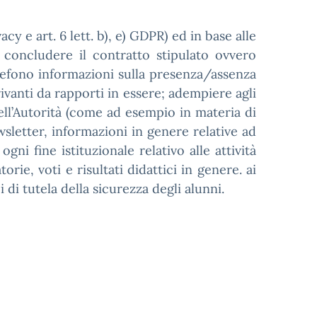
acy e art. 6 lett. b), e) GDPR) ed in base alle
: concludere il contratto stipulato ovvero
elefono informazioni sulla presenza/assenza
rivanti da rapporti in essere; adempiere agli
ell’Autorità (come ad esempio in materia di
wsletter, informazioni in genere relative ad
gni fine istituzionale relativo alle attività
rie, voti e risultati didattici in genere. ai
 di tutela della sicurezza degli alunni.