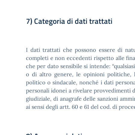
7) Categoria di dati trattati
I dati trattati che possono essere di natu
completi e non eccedenti rispetto alle fina
che per dato sensibile si intende: “qualsiasi
o di altro genere, le opinioni politiche, l
politico o sindacale, nonché i dati personali
personali idonei a rivelare provvedimenti di 
giudiziale, di anagrafe delle sanzioni ammi
ai sensi degli artt. 60 e 61 del cod. di proc