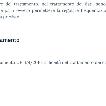
lare del trattamento, nel trattamento dei dati, so
 le parti ovvero permettere la regolare frequentazi
à previste.
ttamento
olamento UE 679/2016, la liceità del trattamento dei d