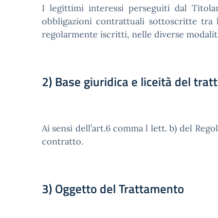
I legittimi interessi perseguiti dal Tito
obbligazioni contrattuali sottoscritte tra
regolarmente iscritti, nelle diverse modalit
2) Base giuridica e liceità del tra
Ai sensi dell’art.6 comma l lett. b) del Reg
contratto.
3) Oggetto del Trattamento