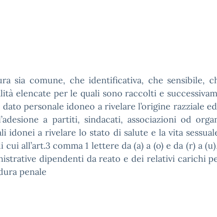
ra sia comune, che identificativa, che sensibile, ch
lità elencate per le quali sono raccolti e successivam
 dato personale idoneo a rivelare l’origine razziale ed
’adesione a partiti, sindacati, associazioni od organ
 idonei a rivelare lo stato di salute e la vita sessual
cui all’art.3 comma 1 lettere da (a) a (o) e da (r) a (
nistrative dipendenti da reato e dei relativi carichi p
edura penale