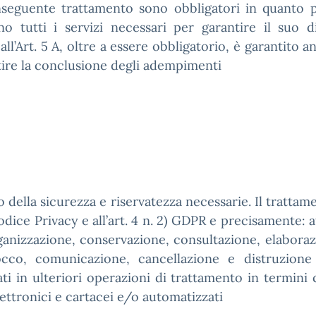
onseguente trattamento sono obbligatori in quanto p
no tutti i servizi necessari per garantire il suo di
 all’Art. 5 A, oltre a essere obbligatorio, è garantito 
tire la conclusione degli adempimenti
to della sicurezza e riservatezza necessarie. Il tratta
odice Privacy e all’art. 4 n. 2) GDPR e precisamente: 
organizzazione, conservazione, consultazione, elaboraz
locco, comunicazione, cancellazione e distruzione
zati in ulteriori operazioni di trattamento in termini
lettronici e cartacei e/o automatizzati