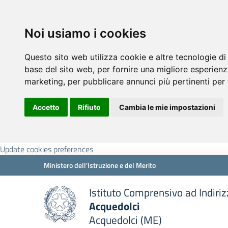
Noi usiamo i cookies
Questo sito web utilizza cookie e altre tecnologie di
base del sito web
,
per fornire una migliore esperienz
marketing
,
per pubblicare annunci più pertinenti per 
Accetto
Rifiuto
Cambia le mie impostazioni
Update cookies preferences
Ministero dell'Istruzione e del Merito
Istituto Comprensivo ad Indiri
Acquedolci
Acquedolci (ME)