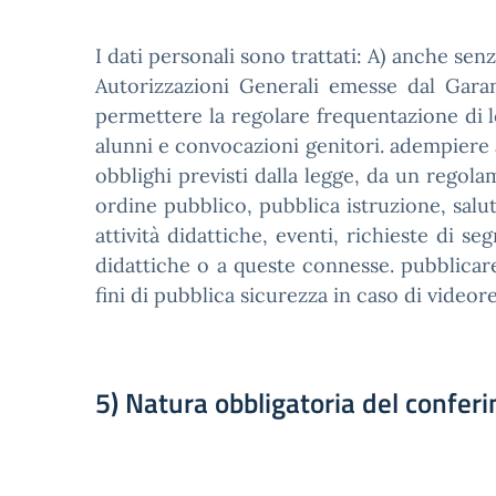
I dati personali sono trattati: A) anche senza
Autorizzazioni Generali emesse dal Garant
permettere la regolare frequentazione di l
alunni e convocazioni genitori. adempiere ag
obblighi previsti dalla legge, da un regol
ordine pubblico, pubblica istruzione, salut
attività didattiche, eventi, richieste di se
didattiche o a queste connesse. pubblicare s
fini di pubblica sicurezza in caso di videore
5) Natura obbligatoria del confer