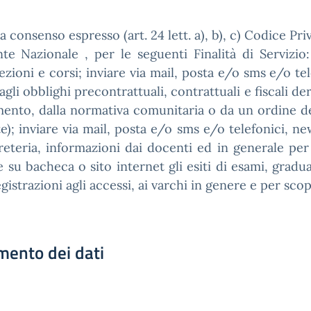
 consenso espresso (art. 24 lett. a), b), c) Codice Priv
e Nazionale , per le seguenti Finalità di Servizio
ezioni e corsi; inviare via mail, posta e/o sms e/o t
li obblighi precontrattuali, contrattuali e fiscali de
amento, dalla normativa comunitaria o da un ordine d
e); inviare via mail, posta e/o sms e/o telefonici, ne
greteria, informazioni dai docenti ed in generale per o
u bacheca o sito internet gli esiti di esami, graduato
gistrazioni agli accessi, ai varchi in genere e per scopi
imento dei dati