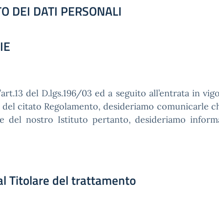
O DEI DATI PERSONALI
IE
rt.13 del D.lgs.196/03 ed a seguito all’entrata in 
3 del citato Regolamento, desideriamo comunicarle che i
 del nostro Istituto pertanto, desideriamo informar
al Titolare del trattamento