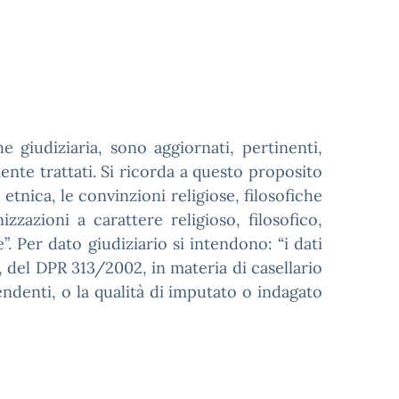
e giudiziaria, sono aggiornati, pertinenti,
ente trattati. Si ricorda a questo proposito
 etnica, le convinzioni religiose, filosofiche
izzazioni a carattere religioso, filosofico,
e”. Per dato giudiziario si intendono: “i dati
u), del DPR 313/2002, in materia di casellario
endenti, o la qualità di imputato o indagato